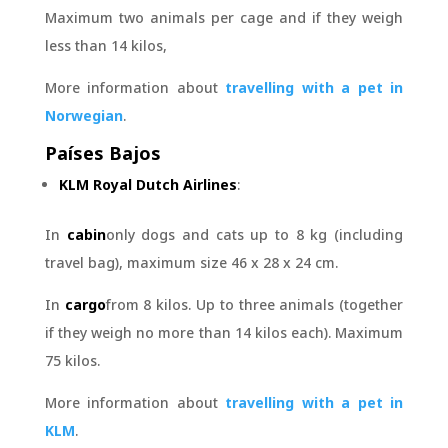
Maximum two animals per cage and if they weigh
less than 14 kilos,
More information about
travelling with a pet in
Norwegian
.
Países Bajos
KLM Royal Dutch Airlines
:
In
cabin
only dogs and cats up to 8 kg (including
travel bag), maximum size 46 x 28 x 24 cm.
In
cargo
from 8 kilos. Up to three animals (together
if they weigh no more than 14 kilos each). Maximum
75 kilos.
More information about
travelling with a pet in
KLM
.