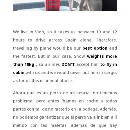
We live in Vigo, so it takes us between 10 and 12
hours to drive across Spain alone. Therefore,
travelling by plane would be our
best option
and
the fastest. But in our case, Snow
weights more
than 10kg
, so airlines
DON'T
accept him
to fly in
cabin
with us and we would never put him in cargo,
as for us this is animal abuse.
Ahora que es un perro de asistencia, no tenemos
problema, pero antes íbamos en coche a todas
partes con tal de no meterlo en la bodega. Además,
no podemos garantizar que el perro va a ir bien allí
metido con las maletas, además de que hay