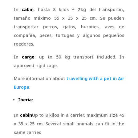
In
cabin
:
hasta 8 kilos + 2 kg del transportín,
tamaño máximo 55 x 35 x 25 cm. Se pueden
transportar perros, gatos, hurones, aves de
compañía, peces, tortugas y algunos pequeños
roedores.
In
cargo
: up to 50 kg transport included. In
approved rigid cage.
More information about
travelling with a pet in Air
Europa
.
Iberia:
In
cabin
Up to 8 kilos in a carrier, maximum size 45
x 35 x 25 cm. Several small animals can fit in the
same carrier.