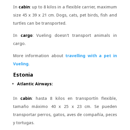
In
cabin
: up to 8 kilos in a flexible carrier, maximum
size 45 x 39 x 21 cm. Dogs, cats, pet birds, fish and
turtles can be transported.
In
cargo
: Vueling doesn't transport animals in
cargo.
More information about
travelling with a pet in
Vueling
.
Estonia
Atlantic Airways:
In
cabin
: hasta 8 kilos en transportín flexible,
tamaño máximo
40 x 25 x 23
cm. Se pueden
transportar perros, gatos, aves de compañía, peces
y tortugas.