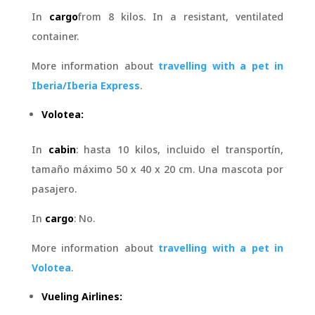
In
cargo
from 8 kilos. In a resistant, ventilated
container.
More information about
travelling with a pet in
Iberia/Iberia Express
.
Volotea:
In
cabin
: hasta 10 kilos, incluido el transportín,
tamaño máximo 50 x 40 x 20 cm. Una mascota por
pasajero.
In
cargo
: No.
More information about
travelling with a pet in
Volotea
.
Vueling Airlines: