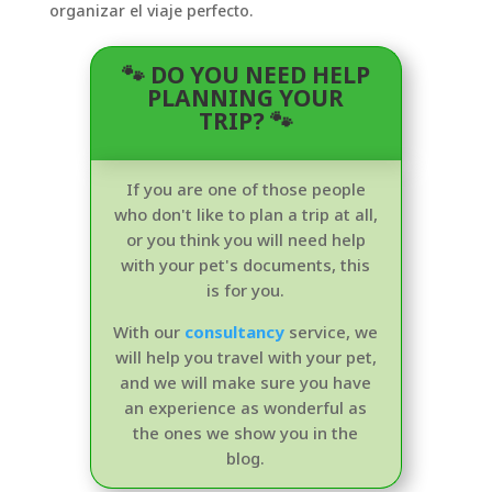
organizar el viaje perfecto.
🐾 DO YOU NEED HELP
PLANNING YOUR
TRIP? 🐾
If you are one of those people
who don't like to plan a trip at all,
or you think you will need help
with your pet's documents, this
is for you.
With our
consultancy
service, we
will help you travel with your pet,
and we will make sure you have
an experience as wonderful as
the ones we show you in the
blog.