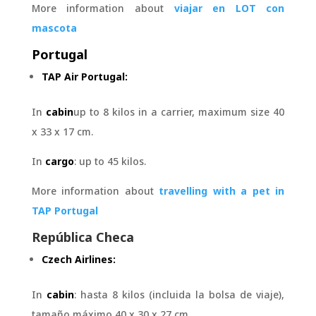
More information about
viajar en LOT con
mascota
Portugal
TAP Air Portugal:
In
cabin
up to 8 kilos in a carrier, maximum size 40
x 33 x 17 cm.
In
cargo
: up to 45 kilos.
More information about
travelling with a pet in
TAP Portugal
República Checa
Czech Airlines:
In
cabin
: hasta 8 kilos (incluida la bolsa de viaje),
tamaño máximo 40 x 30 x 27 cm.