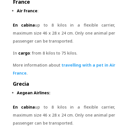
France
Air France
:
En cabina
up to 8 kilos in a flexible carrier,
maximum size 46 x 28 x 24 cm. Only one animal per
passenger can be transported.
In
cargo
: from 8 kilos to 75 kilos.
More information about
travelling with a pet in Air
France
.
Grecia
Aegean Airlines:
En cabina
up to 8 kilos in a flexible carrier,
maximum size 46 x 28 x 24 cm. Only one animal per
passenger can be transported.