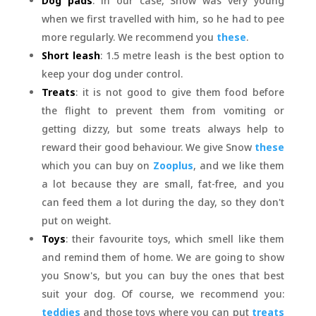
Dog pads
: in our case, Snow was very young
when we first travelled with him, so he had to pee
more regularly. We recommend you
these
.
Short leash
: 1.5 metre leash is the best option to
keep your dog under control.
Treats
: it is not good to give them food before
the flight to prevent them from vomiting or
getting dizzy, but some treats always help to
reward their good behaviour. We give Snow
these
which you can buy on
Zooplus
, and we like them
a lot because they are small, fat-free, and you
can feed them a lot during the day, so they don't
put on weight.
Toys
: their favourite toys, which smell like them
and remind them of home. We are going to show
you Snow's, but you can buy the ones that best
suit your dog. Of course, we recommend you:
teddies
and those toys where you can put
treats