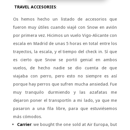
TRAVEL ACCESORIES
:
Os hemos hecho un listado de accesorios que
fueron muy útiles cuando viajé con Snow en avión
por primera vez. Hicimos un vuelo Vigo-Alicante con
escala en Madrid de unas 5 horas en total entre los
trayectos, la escala, y el tiempo del check in. Sí que
es cierto que Snow se portó genial en ambos
vuelos, de hecho nadie se dio cuenta de que
viajaba con perro, pero esto no siempre es así
porque hay perros que sufren mucha ansiedad. Fue
muy tranquilo durmiendo y las azafatas me
dejaron poner el transportín a mi lado, ya que me
pasaron a una fila libre, para que estuviésemos
más cómodos.
Carrier
: we bought the one sold at Air Europa, but