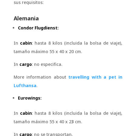
sus requisitos:
Alemania
Condor Flugdienst:
In
cabin
: hasta 8 kilos (incluida la bolsa de viaje),
tamaño máximo 55 x 40 x 20 cm.
In
cargo
: no especifica.
More information about
travelling with a pet in
Lufthansa
.
Eurowings:
In
cabin
: hasta 8 kilos (incluida la bolsa de viaje),
tamaño máximo 55 x 40 x 2
3
cm.
In
cargo
: no se transportan.