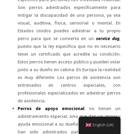
Son perros adiestrados específicamente para
mitigar la discapacidad de una persona, ya sea
visual, auditiva, física, sensorial o mental. En
Estados Unidos puedes adiestrar a tu propio
perro para que se convierta en un
service dog
,
puesto que la ley especifica que no es necesario
tener un certificado que acredite su condición.
Estos perros tienen acceso público y pueden volar
junto a su dueño en cabina. En Europa la realidad
es muy diferente. Los perros de asistencia son
entrenados en centros especiales, con
profesionales especializados en adiestrar perros
de asistencia.
Perros de apoyo emocional
: no tienen un
adiestramiento especial, sino que dan un apoyo y
ayuda emocional a su dueño, compañía, pero no
English (UK)
han sido adiestrados para comportarse en