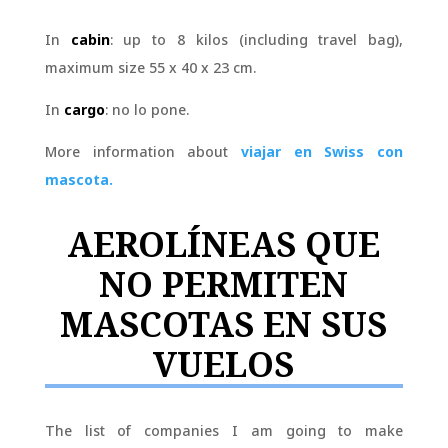
In
cabin
: up to 8 kilos (including travel bag),
maximum size 55 x 40 x 23 cm.
In
cargo
: no lo pone.
More information about
viajar en Swiss con
mascota.
AEROLÍNEAS QUE
NO PERMITEN
MASCOTAS EN SUS
VUELOS
The list of companies I am going to make