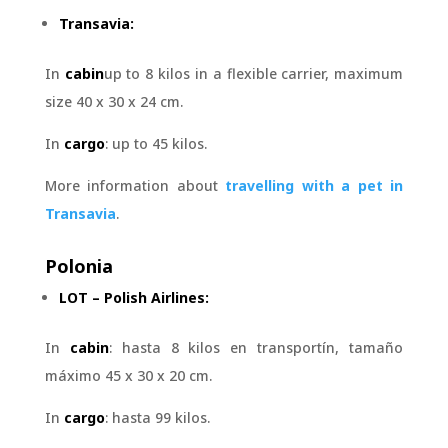
Transavia:
In
cabin
up to 8 kilos in a flexible carrier, maximum
size 40 x 30 x 24 cm.
In
cargo
: up to 45 kilos.
More information about
travelling with a pet in
Transavia
.
Polonia
LOT – Polish Airlines:
In
cabin
: hasta 8 kilos en transportín, tamaño
máximo 45 x 30 x 20 cm.
In
cargo
: hasta 99 kilos.