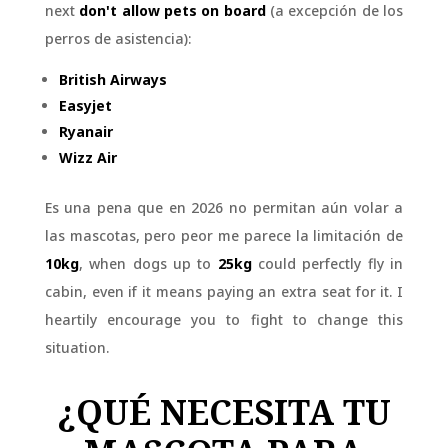
next
don't allow pets on board
(a excepción de los
perros de asistencia):
British Airways
Easyjet
Ryanair
Wizz Air
Es una pena que en 2026 no permitan aún volar a
las mascotas, pero peor me parece la limitación de
10kg
, when dogs up to
25kg
could perfectly fly in
cabin, even if it means paying an extra seat for it. I
heartily encourage you to fight to change this
situation.
¿QUÉ NECESITA TU