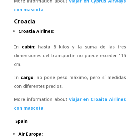
More information about
viajar en Cyprus Airways
con mascota
.
Croacia
Croatia Airlines:
In
cabin
: hasta 8 kilos y
la suma de las tres
dimensiones del transportín no puede exceder 115
cm.
In
cargo
: no pone peso máximo, pero sí medidas
con diferentes precios.
More information about
viajar en Croaita Airlines
con mascota
.
Spain
Air Europa: