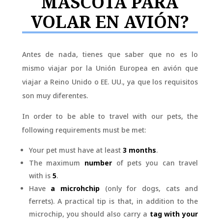
MASCOTA PARA
VOLAR EN AVIÓN?
Antes de nada, tienes que saber que no es lo
mismo viajar por la Unión Europea en avión que
viajar a Reino Unido o EE. UU., ya que los requisitos
son muy diferentes.
In order to be able to travel with our pets, the
following requirements must be met:
Your pet must have at least
3 months
.
The maximum
number
of pets you can travel
with is
5
.
Have
a microhchip
(only for dogs, cats and
ferrets). A practical tip is that, in addition to the
microchip, you should also carry a
tag with your