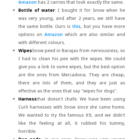
Amazon
has 2 carries that look exactly the same.
Bottle of water
: I bought it for Snow when he
was very young, and after 2 years, we still have
the same bottle. Ours is
this
, but you have more
options on
Amazon
which are also similar and
with different colours.
Wipes
Snow peed in Barajas from nervousness, so
I had to clean his pee with the wipes. We could
give you a link to some wipes, but the best option
are the ones from Mercadona. They are cheap,
there are lots of them, and they are just as
effective as the ones that say "wipes for dogs".
Harness
that doesn't chafe. We have been using
Curli harnesses with Snow since she came home.
We wanted to try the famous K9, and we didn't
like the feeling at all, it rubbed his tummy,
horrible.