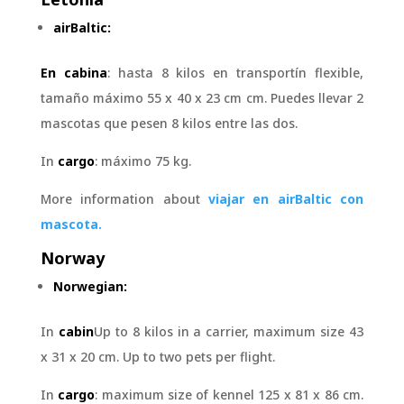
airBaltic:
En cabina
: hasta 8 kilos en transportín flexible,
tamaño máximo
55 x 40 x 23 cm
cm. Puedes llevar 2
mascotas que pesen 8 kilos entre las dos.
In
cargo
: máximo 75 kg.
More information about
viajar en airBaltic con
mascota.
Norway
Norwegian:
In
cabin
Up to 8 kilos in a carrier, maximum size 43
x 31 x 20 cm. Up to two pets per flight.
In
cargo
: maximum size of kennel 125 x 81 x 86 cm.