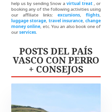
help us by sending Snow a
virtual treat
, or
booking any of the following activities using
our affiliate links:
excursions
,
flights
,
luggage storage
,
travel insurance
,
change
money online
, etc. You an also book one of
our
services
.
POSTS DEL PAÍS
VASCO CON PERRO
+ CONSEJOS