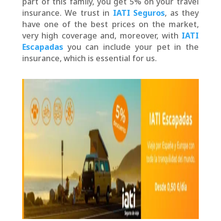
part of this family, you get 5% on your travel
insurance. We trust in
IATI Seguros
, as they
have one of the best prices on the market,
very high coverage and, moreover, with
IATI
Escapadas
you can include your pet in the
insurance, which is essential for us.