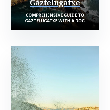
Gaztelugatxe
COMPREHENSIVE GUIDE TO
GAZTELUGATXE WITH A DOG