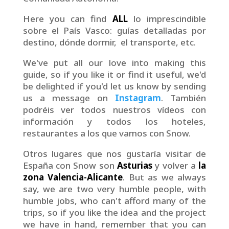
Here you can find
ALL
lo imprescindible
sobre el País Vasco: guías detalladas por
destino, dónde dormir, el transporte, etc.
We've put all our love into making this
guide, so if you like it or find it useful, we'd
be delighted if you'd let us know by sending
us a message on
Instagram
. También
podréis ver todos nuestros vídeos con
información y todos los hoteles,
restaurantes a los que vamos con Snow.
Otros lugares que nos gustaría visitar de
España con Snow son
Asturias
y volver a
la
zona Valencia-Alicante
. But as we always
say, we are two very humble people, with
humble jobs, who can't afford many of the
trips, so if you like the idea and the project
we have in hand, remember that you can