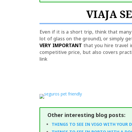
VIAJA S
Even if it is a short trip, think that ma
lot of glass on the ground), or simply ge
VERY IMPORTANT
that you hire trave
competitive price, but also covers prac
link
Other interesting blog posts:
THINGS TO SEE IN VIGO WITH YOUR 
THINGS TO SEE IN PORTO WITH A DO