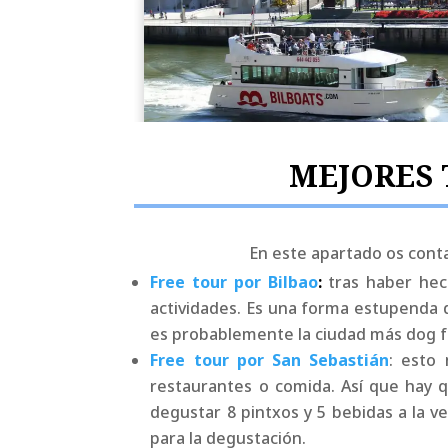
MEJORES 
En este apartado os conta
Free tour por Bilbao
:
tras haber hec
actividades. Es una forma estupenda d
es probablemente la ciudad más dog fr
Free tour por San Sebastián
: esto
restaurantes o comida. Así que hay 
degustar 8 pintxos y 5 bebidas a la v
para la degustación.