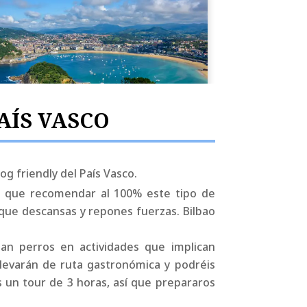
AÍS VASCO
g friendly del País Vasco.
 que recomendar al 100% este tipo de
 que descansas y repones fuerzas. Bilbao
.
n perros en actividades que implican
levarán de ruta gastronómica y podréis
s un tour de 3 horas, así que prepararos