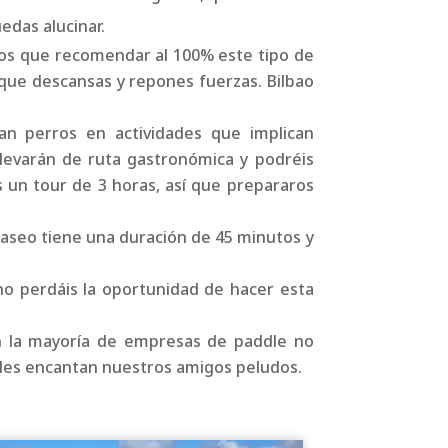
edas alucinar.
os que recomendar al 100% este tipo de
 que descansas y repones fuerzas. Bilbao
.
n perros en actividades que implican
levarán de ruta gastronómica y podréis
s un tour de 3 horas, así que prepararos
 paseo tiene una duración de 45 minutos y
o perdáis la oportunidad de hacer esta
En la mayoría de empresas de paddle no
 les encantan nuestros amigos peludos.