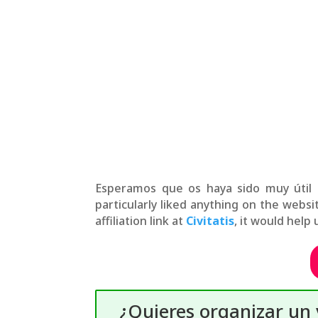
Esperamos que os haya sido muy útil 
particularly liked anything on the webs
affiliation link at
Civitatis
, it would help u
¿Quieres organizar un v