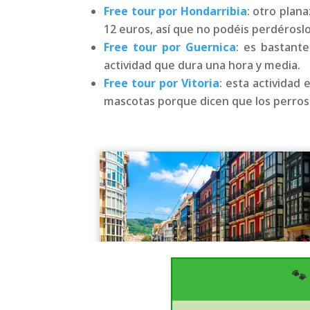
Free tour por Hondarribia
: otro plan
12 euros, así que no podéis perdéroslo
Free tour por Guernica
: es bastant
actividad que dura una hora y media.
Free tour por Vitoria
: esta actividad
mascotas porque dicen que los perros 
🐾