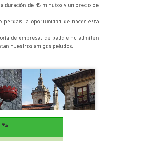
una duración de 45 minutos y un precio de
 perdáis la oportunidad de hacer esta
mayoría de empresas de paddle no admiten
antan nuestros amigos peludos.
 🐾