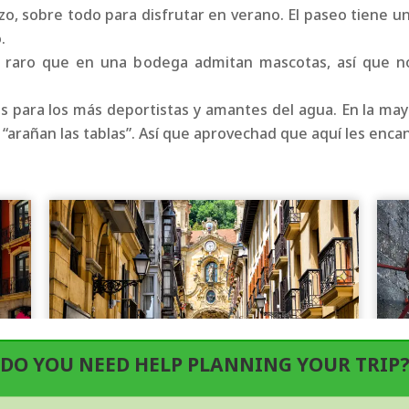
azo, sobre todo para disfrutar en verano. El paseo tiene 
.
e raro que en una bodega admitan mascotas, así que no
 es para los más deportistas y amantes del agua. En la 
“arañan las tablas”. Así que aprovechad que aquí les enc
 DO YOU NEED HELP PLANNING YOUR TRIP?