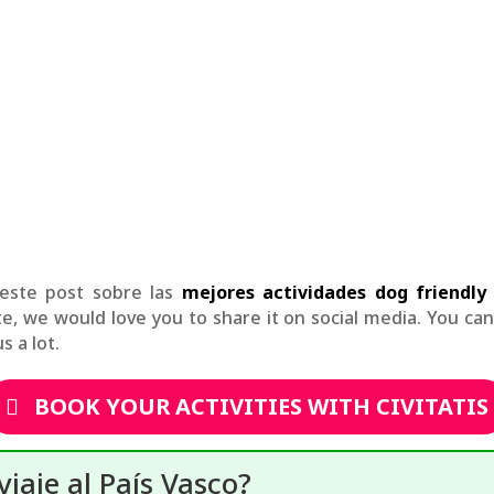
este post sobre las
mejores actividades dog friendly 
ite, we would love you to share it on social media. You ca
s a lot.
BOOK YOUR ACTIVITIES WITH CIVITATIS
iaje al País Vasco?