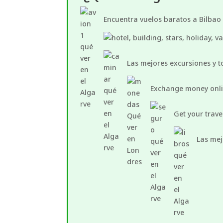
Encuentra vuelos baratos a Bilbao
Las mejores excursiones y t
Exchange money onl
Get your trave
Las mej