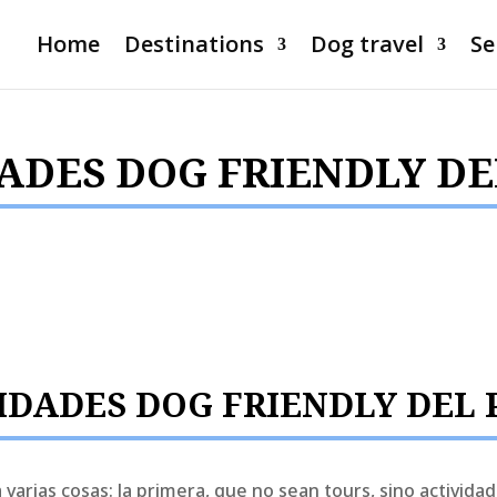
Home
Destinations
Dog travel
Se
ADES DOG FRIENDLY DE
IDADES DOG FRIENDLY DEL 
arias cosas: la primera, que no sean tours, sino activida