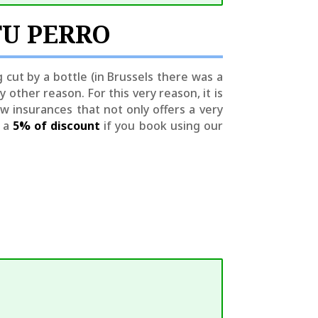
TU PERRO
g cut by a bottle (in Brussels there was a
 other reason. For this very reason, it is
few insurances that not only offers a very
e a
5% of discount
if you book using our