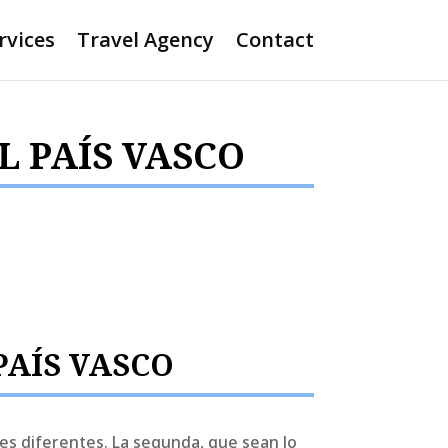
rvices
Travel Agency
Contact
L PAÍS VASCO
PAÍS VASCO
des diferentes. La segunda, que sean lo