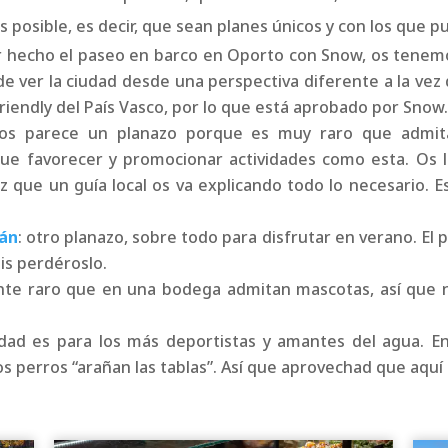
s posible, es decir, que sean planes únicos y con los que pu
 hecho el paseo en barco en Oporto con Snow, os tenem
e ver la ciudad desde una perspectiva diferente a la vez
iendly del País Vasco, por lo que está aprobado por Snow
nos parece un planazo porque es muy raro que admita
que favorecer y promocionar actividades como esta. Os l
ez que un guía local os va explicando todo lo necesario. E
ián
: otro planazo, sobre todo para disfrutar en verano. El
is perdéroslo.
ante raro que en una bodega admitan mascotas, así que n
vidad es para los más deportistas y amantes del agua. 
 perros “arañan las tablas”. Así que aprovechad que aquí