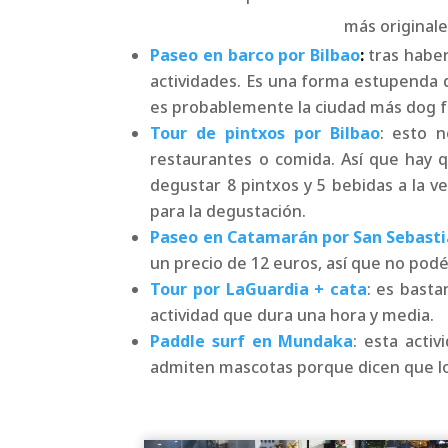
más originale
Paseo en barco por Bilbao
:
tras haber
actividades. Es una forma estupenda d
es probablemente la ciudad más dog fr
Tour de pintxos por Bilbao
: esto 
restaurantes o comida. Así que hay 
degustar 8 pintxos y 5 bebidas a la v
para la degustación.
Paseo en Catamarán por San Sebast
un precio de 12 euros, así que no podé
Tour por LaGuardia + cata
: es bast
actividad que dura una hora y media.
Paddle surf en Mundaka
: esta acti
admiten mascotas porque dicen que los