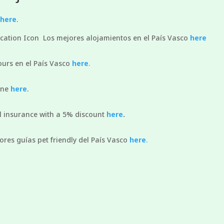
here
.
Los mejores alojamientos en el País Vasco
here
ours en el País Vasco
here
.
ine
here
.
l insurance with a 5% discount
here
.
ores guías pet friendly del País Vasco
here
.