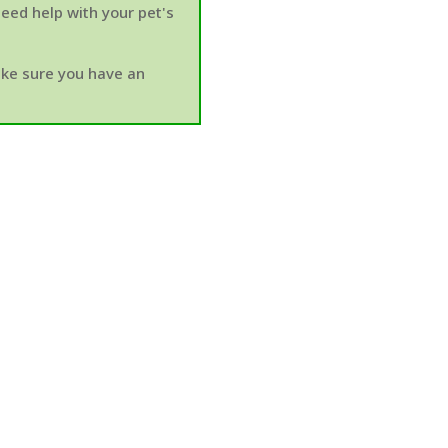
 need help with your pet's
make sure you have an