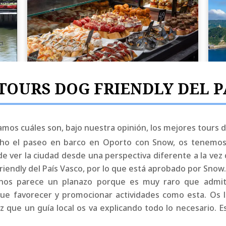
TOURS DOG FRIENDLY DEL P
mos cuáles son, bajo nuestra opinión, los mejores tours do
ho el paseo en barco en Oporto con Snow, os tenemos
e ver la ciudad desde una perspectiva diferente a la vez
iendly del País Vasco, por lo que está aprobado por Snow
 nos parece un planazo porque es muy raro que admita
que favorecer y promocionar actividades como esta. Os l
ez que un guía local os va explicando todo lo necesario. E