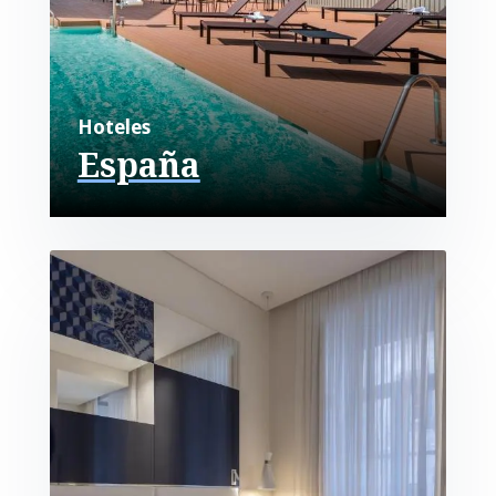
Hoteles
España