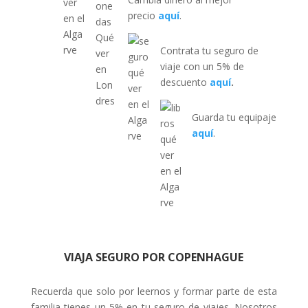
precio
aquí
.
Contrata tu seguro de
viaje con un 5% de
descuento
aquí
.
Guarda tu equipaje
aquí
.
VIAJA SEGURO POR COPENHAGUE
Recuerda que solo por leernos y formar parte de esta
familia tienes un 5% en tu seguro de viajes. Nosotros