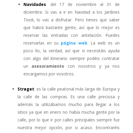
Navidades
: del 17 de noviembre al 31 de
diciembre. Si vas a ir en Navidad a los Jardines
Tivoli, lo vas a disfrutar. Pero tienes que saber
que habrá bastante gente, así que lo mejor es
reservar las entradas con antelación. Puedes
reservarlas en su
página web
. La web es un
poco lío, la verdad, así que si necesitáis ayuda
con algo del itinerario siempre podéis contratar
un
asesoramiento
con nosotros y ya nos
encargamos por vosotros.
Strøget
: es la calle peatonal más larga de Europa y
la calle de las compras. Es una calle preciosa y
además la utilizábamos mucho para llegar a los
sitios ya que en enero no había mucha gente por la
calle, por lo que ir por calles principales siempre fue
nuestra mejor opción, por si acaso. Encontraréis