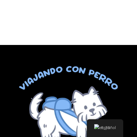
Español