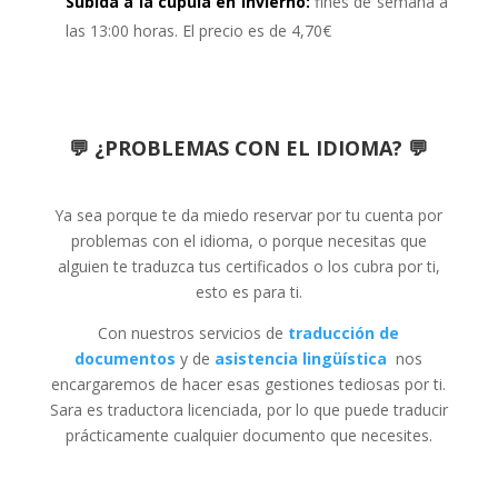
Subida a la cúpula en invierno:
fines de semana a
las 13:00 horas. El precio es de 4,70€
💬 ¿PROBLEMAS CON EL IDIOMA? 💬
Ya sea porque te da miedo reservar por tu cuenta por
problemas con el idioma, o porque necesitas que
alguien te traduzca tus certificados o los cubra por ti,
esto es para ti.
Con nuestros servicios de
traducción de
documentos
y de
asistencia lingüística
nos
encargaremos de hacer esas gestiones tediosas por ti.
Sara es traductora licenciada, por lo que puede traducir
prácticamente cualquier documento que necesites.