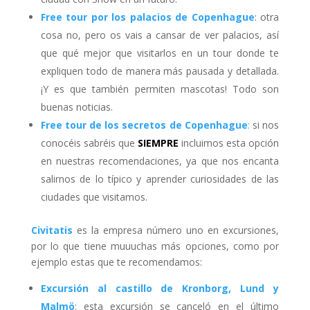
Free tour por los palacios de Copenhague
: otra
cosa no, pero os vais a cansar de ver palacios, así
que qué mejor que visitarlos en un tour donde te
expliquen todo de manera más pausada y detallada.
¡Y es que también permiten mascotas! Todo son
buenas noticias.
Free tour de los secretos de Copenhague
:
si nos
conocéis sabréis que
SIEMPRE
incluimos esta opción
en nuestras recomendaciones, ya que nos encanta
salirnos de lo típico y aprender curiosidades de las
ciudades que visitamos.
Civitatis
es la empresa número uno en excursiones,
por lo que tiene muuuchas más opciones, como por
ejemplo estas que te recomendamos:
Excursión al castillo de Kronborg, Lund y
Malmö
: esta excursión se canceló en el último