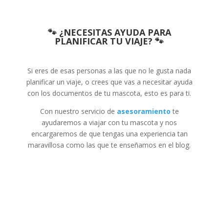
🐾 ¿NECESITAS AYUDA PARA
PLANIFICAR TU VIAJE? 🐾
Si eres de esas personas a las que no le gusta nada
planificar un viaje, o crees que vas a necesitar ayuda
con los documentos de tu mascota, esto es para ti.
Con nuestro servicio de
asesoramiento
te
ayudaremos a viajar con tu mascota y nos
encargaremos de que tengas una experiencia tan
maravillosa como las que te enseñamos en el blog.