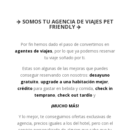
✈️
SOMOS TU AGENCIA DE VIAJES PET
FRIENDLY ✈️
Por fin hemos dado el paso de convertirnos en
agentes de viajes
, por lo que ya podemos reservar
tu viaje soñado por ti.
Estas son algunas de las mejoras que puedes
conseguir reservando con nosotros:
desayuno
gratuito
,
upgrade a una habitación mejor
,
crédito
para gastar en bebida y comida,
check in
temprano
,
check out tardío
y
¡MUCHO MÁS!
Y lo mejor, te conseguimos ofertas exclusivas de
agencia, precios iguales a los del hotel, pero con el
servicio personalizado de alguien que sabe que tu