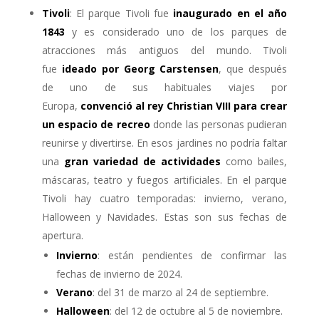
Tivoli
:
El parque Tivoli fue
inaugurado en el año
1843
y es considerado uno de los parques de
atracciones más antiguos del mundo. Tivoli
fue
ideado por Georg Carstensen
, que después
de uno de sus habituales viajes por
Europa,
convenció
al rey Christian VIII para crear
un espacio de recreo
donde las personas pudieran
reunirse y divertirse. En esos jardines no podría faltar
una
gran variedad de actividades
como bailes,
máscaras, teatro y fuegos artificiales.
En el parque
Tivoli hay cuatro temporadas: invierno, verano,
Halloween y Navidades. Estas son sus fechas de
apertura.
Invierno
: están pendientes de confirmar las
fechas de invierno de 2024.
Verano
: del 31 de marzo al 24 de septiembre.
Halloween
: del 12 de octubre al 5 de noviembre.