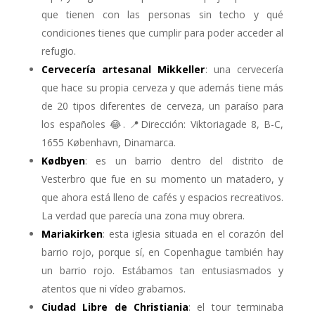
que tienen con las personas sin techo y qué
condiciones tienes que cumplir para poder acceder al
refugio.
Cervecería artesanal Mikkeller
: una cervecería
que hace su propia cerveza y que además tiene más
de 20 tipos diferentes de cerveza, un paraíso para
los españoles 😂. 📍Dirección: Viktoriagade 8, B-C,
1655 København, Dinamarca.
Kødbyen
: es un barrio dentro del distrito de
Vesterbro que fue en su momento un matadero, y
que ahora está lleno de cafés y espacios recreativos.
La verdad que parecía una zona muy obrera.
Mariakirken
: esta iglesia situada en el corazón del
barrio rojo, porque sí, en Copenhague también hay
un barrio rojo. Estábamos tan entusiasmados y
atentos que ni vídeo grabamos.
Ciudad Libre de Christiania
: el tour terminaba