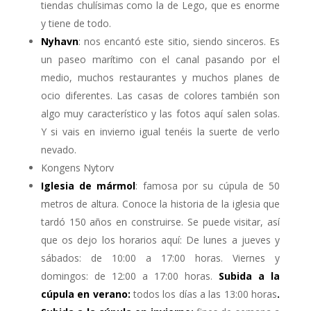
tiendas chulísimas como la de Lego, que es enorme
y tiene de todo.
Nyhavn
: nos encantó este sitio, siendo sinceros. Es
un paseo marítimo con el canal pasando por el
medio, muchos restaurantes y muchos planes de
ocio diferentes. Las casas de colores también son
algo muy característico y las fotos aquí salen solas.
Y si vais en invierno igual tenéis la suerte de verlo
nevado.
Kongens Nytorv
Iglesia de mármol
: famosa por su cúpula de 50
metros de altura. Conoce la historia de la iglesia que
tardó 150 años en construirse. Se puede visitar, así
que os dejo los horarios aquí: De lunes a jueves y
sábados: de 10:00 a 17:00 horas. Viernes y
domingos: de 12:00 a 17:00 horas.
Subida a la
cúpula en verano:
todos los días a las 13:00 horas
.