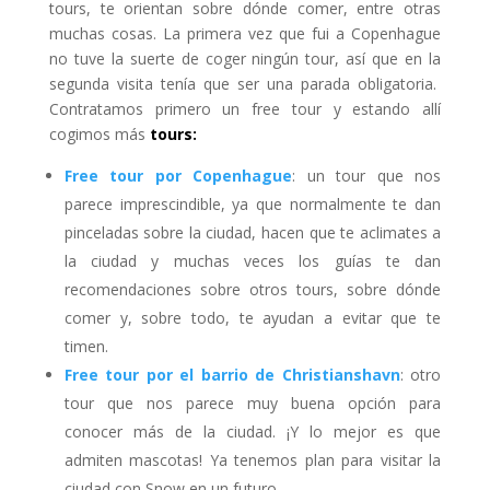
tours, te orientan sobre dónde comer, entre otras
muchas cosas. La primera vez que fui a Copenhague
no tuve la suerte de coger ningún tour, así que en la
segunda visita tenía que ser una parada obligatoria.
Contratamos primero un free tour y estando allí
cogimos más
tours:
Free tour por Copenhague
: un tour que nos
parece imprescindible, ya que normalmente te dan
pinceladas sobre la ciudad, hacen que te aclimates a
la ciudad y muchas veces los guías te dan
recomendaciones sobre otros tours, sobre dónde
comer y, sobre todo, te ayudan a evitar que te
timen.
Free tour por el barrio de Christianshavn
: otro
tour que nos parece muy buena opción para
conocer más de la ciudad. ¡Y lo mejor es que
admiten mascotas! Ya tenemos plan para visitar la
ciudad con Snow en un futuro.