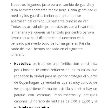
Nosotros llegamos justo para el cambio de guardia y
dura aproximadamente media hora. Había gente por el
medio y los guardias tenían que gritar que se
apartasen del camino. Es bastante curioso de ver.
Todas las actividades propuestas os van a llevar toda
la mañana y si queréis visitar todo por dentro os va a
llevar casi todo el día, por eso el itinerario está
pensado para verlo todo de forma general. Para la
tarde del día 1 hemos pensado en el siguiente
itinerario:
Kastellet
: se trata de una fortificación construida
por Christian IV como refuerzo de las murallas que
rodeaban la ciudad para así poder proteger el puerto
de Copenhague. La verdad es que es muy curioso de
ver porque tiene forma de estrella y dentro hay un
parque con estatuas, monumentos y antiguos
cañones. El horario de visita es de 6:00 a 22:00 y la
entrada es gratuita
.