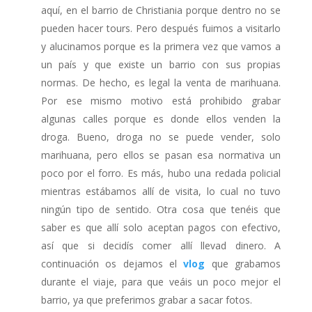
aquí, en el barrio de Christiania porque dentro no se
pueden hacer tours. Pero después fuimos a visitarlo
y alucinamos porque es la primera vez que vamos a
un país y que existe un barrio con sus propias
normas. De hecho, es legal la venta de marihuana.
Por ese mismo motivo está prohibido grabar
algunas calles porque es donde ellos venden la
droga. Bueno, droga no se puede vender, solo
marihuana, pero ellos se pasan esa normativa un
poco por el forro. Es más, hubo una redada policial
mientras estábamos allí de visita, lo cual no tuvo
ningún tipo de sentido. Otra cosa que tenéis que
saber es que allí solo aceptan pagos con efectivo,
así que si decidís comer allí llevad dinero. A
continuación os dejamos el
vlog
que grabamos
durante el viaje, para que veáis un poco mejor el
barrio, ya que preferimos grabar a sacar fotos.