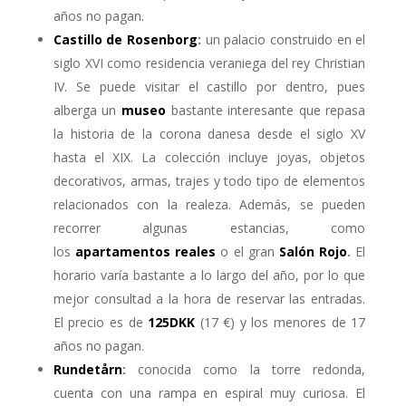
años no pagan.
Castillo de Rosenborg
:
un palacio construido en el
siglo XVI como residencia veraniega del rey Christian
IV.
Se puede visitar el castillo por dentro, pues
alberga un
museo
bastante interesante que repasa
la historia de la corona danesa desde el siglo XV
hasta el XIX. La colección incluye joyas, objetos
decorativos, armas, trajes y todo tipo de elementos
relacionados con la realeza. Además, se pueden
recorrer algunas estancias, como
los
apartamentos reales
o el gran
Salón Rojo
.
El
horario varía bastante a lo largo del año, por lo que
mejor consultad a la hora de reservar las entradas.
El precio es de
125DKK
(17 €) y los menores de 17
años no pagan.
Rundetårn
:
conocida como la torre redonda,
cuenta con una rampa en espiral muy curiosa. El