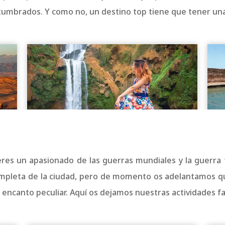
umbrados. Y como no, un destino top tiene que tener una
 eres un apasionado de las guerras mundiales y la guerra 
mpleta de la ciudad, pero de momento os adelantamos que
 encanto peculiar. Aquí os dejamos nuestras actividades fa