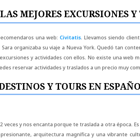
LAS MEJORES EXCURSIONES Y
 recomendaros una web:
Civitatis
. Llevamos siendo clie
Sara organizaba su viaje a Nueva York. Quedó tan conte
 excursiones y actividades con ellos. No existe una web 
des reservar actividades y traslados a un precio muy com
 DESTINOS Y TOURS EN ESPAÑ
 veces y nos encanta porque te traslada a otra época. E
mpresionante, arquitectura magnífica y una vibrante cu