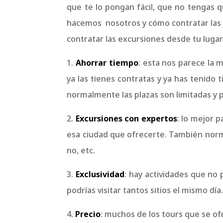
que te lo pongan fácil, que no tengas
hacemos nosotros y cómo contratar la
contratar las excursiones desde tu luga
1.
Ahorrar tiempo
: esta nos parece la
ya las tienes contratas y ya has tenido
normalmente las plazas son limitadas y p
2.
Excursiones con expertos
: lo mejor 
esa ciudad que ofrecerte. También norm
no, etc.
3.
Exclusividad
: hay actividades que no
podrías visitar tantos sitios el mismo día
4.
Precio
: muchos de los tours que se o