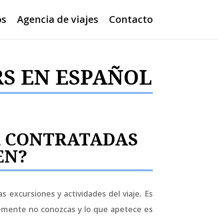
os
Agencia de viajes
Contacto
RS EN ESPAÑOL
A CONTRATADAS
EN?
 excursiones y actividades del viaje. Es
emente no conozcas y lo que apetece es