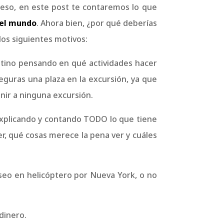
 eso, en este post te contaremos lo que
 el mundo
. Ahora bien, ¿por qué deberías
los siguientes motivos:
stino pensando en qué actividades hacer
eguras una plaza en la excursión, ya que
nir a ninguna excursión.
explicando y contando TODO lo que tiene
, qué cosas merece la pena ver y cuáles
seo en helicóptero por Nueva York, o no
dinero.