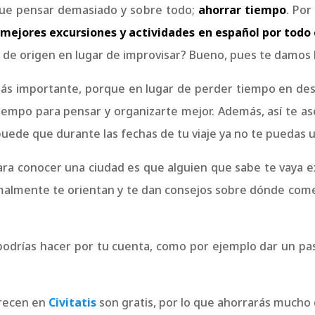
 que pensar demasiado y sobre todo;
ahorrar tiempo
. Por
s
mejores excursiones y actividades en español por todo
r de origen en lugar de improvisar? Bueno, pues te damos 
 más importante, porque en lugar de perder tiempo en de
 tiempo para pensar y organizarte mejor. Además, así te as
uede que durante las fechas de tu viaje ya no te puedas u
para conocer una ciudad es que alguien que sabe te vaya 
almente te orientan y te dan consejos sobre dónde comer
 podrías hacer por tu cuenta, como por ejemplo dar un pa
.
frecen en
Civitatis
son gratis, por lo que ahorrarás mucho 