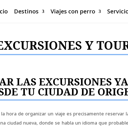
icio
Destinos
Viajes con perro
Servici
EXCURSIONES Y TOU
VAR LAS EXCURSIONES Y
SDE TU CIUDAD DE ORIG
a hora de organizar un viaje es precisamente reservar las
una ciudad nueva, donde se habla un idioma que probabl