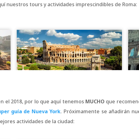
quí nuestros tours y actividades imprescindibles de Roma:
 en el 2018, por lo que aquí tenemos
MUCHO
que recomenda
uper guía de Nueva York
. Próximamente se añadirán nu
jores actividades de la ciudad: