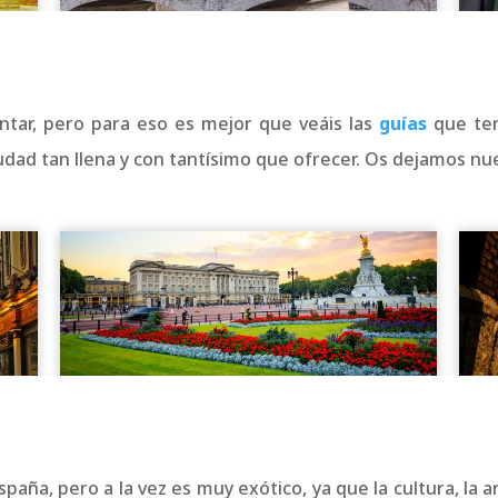
tar, pero para eso es mejor que veáis las
guías
que te
dad tan llena y con tantísimo que ofrecer. Os dejamos nue
aña, pero a la vez es muy exótico, ya que la cultura, la a