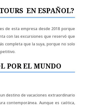
 TOURS EN ESPAÑOL?
ntes de esta empresa desde 2018 porque
nta con las excursiones que reservó que
más completa que la suya, porque no solo
petitivo.
OL POR EL MUNDO
s
un destino de vacaciones extraordinario
ltura contemporánea. Aunque es caótica,