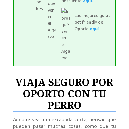
descuento
aquí
.
Las mejores guías
pet friendly de
Oporto
aquí
.
VIAJA SEGURO POR
OPORTO CON TU
PERRO
Aunque sea una escapada corta, pensad que
pueden pasar muchas cosas, como que tu