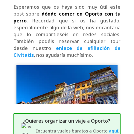
Esperamos que os haya sido muy útil este
post sobre
dónde comer en Oporto con tu
perro
. Recordad que si os ha gustado,
especialmente algo de la web, nos encantaría
que lo compartieseis en redes sociales.
También podéis reservar cualquier tour
desde nuestro
enlace de afiliación de
Civitatis
, nos ayudaría muchísimo.
¿Quieres organizar un viaje a Oporto?
Encuentra vuelos baratos a Oporto
aquí
.