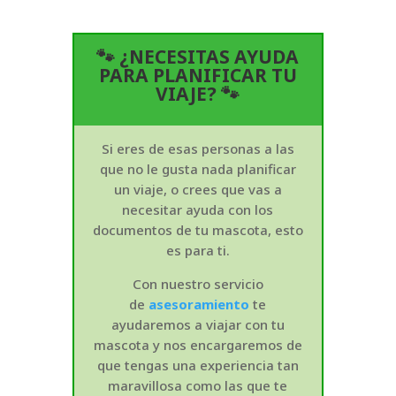
🐾 ¿NECESITAS AYUDA
PARA PLANIFICAR TU
VIAJE? 🐾
Si eres de esas personas a las
que no le gusta nada planificar
un viaje, o crees que vas a
necesitar ayuda con los
documentos de tu mascota, esto
es para ti.
Con nuestro servicio
de
asesoramiento
te
ayudaremos a viajar con tu
mascota y nos encargaremos de
que tengas una experiencia tan
maravillosa como las que te