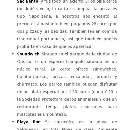
São Bento
) y fue todo un acierto. Si os pilla cerca
no dudéis en ir, la carta es amplia, la pizza es
tipo Napolitana, a nosotros nos encantó. El
precio está bastante bien, pagamos 28 euros por
dos pizzas y las bebidas. También tenían comida
tradicional portuguesa, así que también podéis
probarla en caso de que os apetezca.
Soundwich
: Situado en el parque de la ciudad de
Oporto. Es un espacio tranquilo situado en un
núcleo rural. La carta ofrece sándwiches,
hamburguesas, pizzas, ensaladas, brunch y
churrasco. Los perros también pueden disfrutar
de un plato especial por 4.50 euros (dona 0.50 a
la Sociedad Protectora de los animales). Y que un
restaurante tenga platos especiales para
mascotas es un puntazo.
Playa Bar
: Se encuentra en la playa de
Salgueiros, en Vila Nova de Gaia. Ambiente