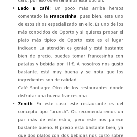
caro, por eso os enseñamos esta opción.
Lado B café
: Un poco más arriba hemos
comentado la
Francesinha
, pues bien, este uno
de esos sitios especializado en ello. Es uno de los
más conocidos de Oporto y si quieres probar el
plato más típico de Oporto este es el lugar
indicado. La atención es genial y está bastante
bien de precio, puedes tomar francesinha con
patatas y bebida por 11 €. A nosotros nos gustó
bastante, está muy buena y se nota que los
ingredientes son de calidad.
Café Santiago: Otro de los restaurantes donde
disfrutar una buena francesinha
Zenith
: En este caso este restaurante es del
concepto tipo “brunch”. Os recomendaremos un
par más de este estilo, pero este nos parece
bastante bueno. El precio está bastante bien, ya
que dos platos con dos bebidas nos costó sobre