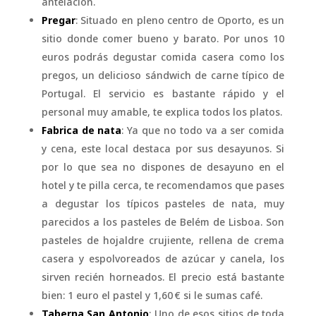
antelación.
Pregar
: Situado en pleno centro de Oporto, es un
sitio donde comer bueno y barato. Por unos 10
euros podrás degustar comida casera como los
pregos, un delicioso sándwich de carne típico de
Portugal. El servicio es bastante rápido y el
personal muy amable, te explica todos los platos.
Fabrica de nata
: Ya que no todo va a ser comida
y cena, este local destaca por sus desayunos. Si
por lo que sea no dispones de desayuno en el
hotel y te pilla cerca, te recomendamos que pases
a degustar los típicos pasteles de nata, muy
parecidos a los pasteles de Belém de Lisboa. Son
pasteles de hojaldre crujiente, rellena de crema
casera y espolvoreados de azúcar y canela, los
sirven recién horneados. El precio está bastante
bien: 1 euro el pastel y 1,60 € si le sumas café.
Taberna San Antonio
: Uno de esos sitios de toda