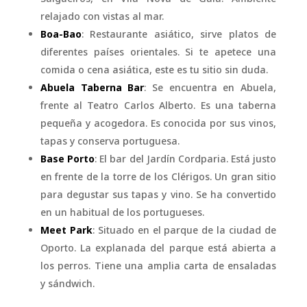
relajado con vistas al mar.
Boa-Bao
: Restaurante asiático, sirve platos de
diferentes países orientales. Si te apetece una
comida o cena asiática, este es tu sitio sin duda.
Abuela Taberna Bar
: Se encuentra en Abuela,
frente al Teatro Carlos Alberto. Es una taberna
pequeña y acogedora. Es conocida por sus vinos,
tapas y conserva portuguesa.
Base Porto
: El bar del Jardín Cordparia. Está justo
en frente de la torre de los Clérigos. Un gran sitio
para degustar sus tapas y vino. Se ha convertido
en un habitual de los portugueses.
Meet Park
: Situado en el parque de la ciudad de
Oporto. La explanada del parque está abierta a
los perros. Tiene una amplia carta de ensaladas
y sándwich.