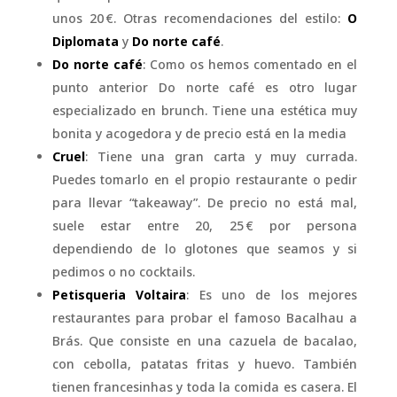
unos 20 €. Otras recomendaciones del estilo:
O
Diplomata
y
Do norte café
.
Do norte café
: Como os hemos comentado en el
punto anterior Do norte café es otro lugar
especializado en brunch. Tiene una estética muy
bonita y acogedora y de precio está en la media
Cruel
: Tiene una gran carta y muy currada.
Puedes tomarlo en el propio restaurante o pedir
para llevar “takeaway”. De precio no está mal,
suele estar entre 20, 25 € por persona
dependiendo de lo glotones que seamos y si
pedimos o no cocktails.
Petisqueria Voltaira
: Es uno de los mejores
restaurantes para probar el famoso Bacalhau a
Brás. Que consiste en una cazuela de bacalao,
con cebolla, patatas fritas y huevo. También
tienen francesinhas y toda la comida es casera. El