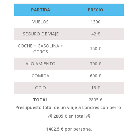
PARTIDA
PRECIO
VUELOS
1300
SEGURO DE VIAJE
42 €
COCHE + GASOLINA +
150 €
OTROS
ALOJAMIENTO
700 €
COMIDA
600 €
OCIO
13 €
TOTAL
2805 €
Presupuesto total de un viaje a Londres con perro
💰 2805 € en total 💰
1402,5 € por persona.