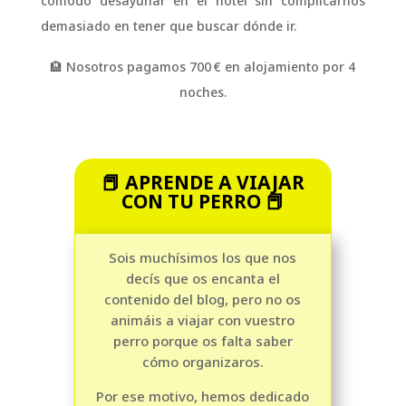
cómodo desayunar en el hotel sin complicarnos
demasiado en tener que buscar dónde ir.
🏨 Nosotros pagamos 700 € en alojamiento por 4
noches.
📕 APRENDE A VIAJAR
CON TU PERRO 📕
Sois muchísimos los que nos
decís que os encanta el
contenido del blog, pero no os
animáis a viajar con vuestro
perro porque os falta saber
cómo organizaros.
Por ese motivo, hemos dedicado