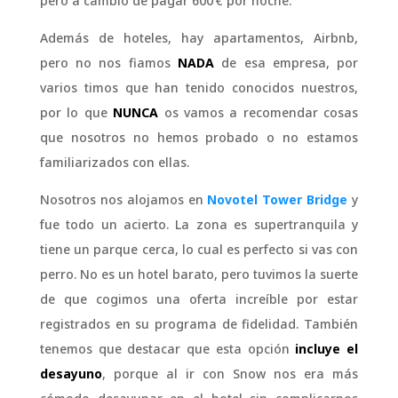
pero a cambio de pagar 600 € por noche.
Además de hoteles, hay apartamentos, Airbnb,
pero no nos fiamos
NADA
de esa empresa, por
varios timos que han tenido conocidos nuestros,
por lo que
NUNCA
os vamos a recomendar cosas
que nosotros no hemos probado o no estamos
familiarizados con ellas.
Nosotros nos alojamos en
Novotel Tower Bridge
y
fue todo un acierto. La zona es supertranquila y
tiene un parque cerca, lo cual es perfecto si vas con
perro. No es un hotel barato, pero tuvimos la suerte
de que cogimos una oferta increíble por estar
registrados en su programa de fidelidad. También
tenemos que destacar que esta opción
incluye el
desayuno
, porque al ir con Snow nos era más