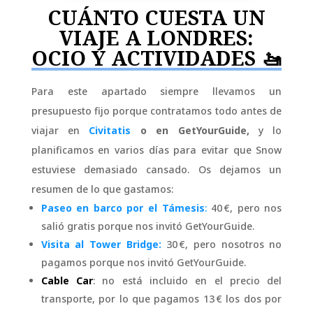
CUÁNTO CUESTA UN
VIAJE A LONDRES:
OCIO Y ACTIVIDADES 🚤
Para este apartado siempre llevamos un
presupuesto fijo porque contratamos todo antes de
viajar en
Civitatis
o en GetYourGuide,
y lo
planificamos en varios días para evitar que Snow
estuviese demasiado cansado. Os dejamos un
resumen de lo que gastamos:
Paseo en barco por el Támesis
:
40 €, pero nos
salió gratis porque nos invitó GetYourGuide.
Visita al Tower Bridge:
30 €, pero nosotros no
pagamos porque nos invitó GetYourGuide.
Cable Car
: no está incluido en el precio del
transporte, por lo que pagamos 13 € los dos por