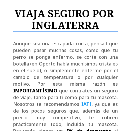
VIAJA SEGURO POR
INGLATERRA
Aunque sea una escapada corta, pensad que
pueden pasar muchas cosas, como que tu
perro se ponga enfermo, se corte con una
botella (en Oporto había muchísimos cristales
en el suelo), o simplemente enferme por el
cambio de temperatura o por cualquier
motivo. Por esta misma razón es
IMPORTANTÍSIMO
que contrates un seguro
de viaje, tanto para ti como para tu mascota.
Nosotros te recomendamos
IATI
, ya que es
de los pocos seguros que, además de un
precio muy competitivo, te cubren
prácticamente todo, incluida tu mascota.
Recuerda, tienes un
5% de descuento
si