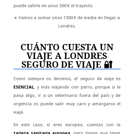
puede salirte en unos 500 € el trayecto.
✈️ Vamos a sumar unos 1300 € de media en llegar a
Londres.
CUÁNTO CUESTA UN
VIAJE A LONDRES
SEGURO DE VIAJE 🔐
Como siempre os decimos, el seguro de viaje es
ESENCIAL
, y más viajando con perro, porque si le
pasa algo, ir a un veterinario fuera del país y de
urgencia os puede salir muy caro y amargaros el
viaje.
En este caso, si eres europeo, cuentas con la
tarjeta sanitaria europea
, pero tienes que tener