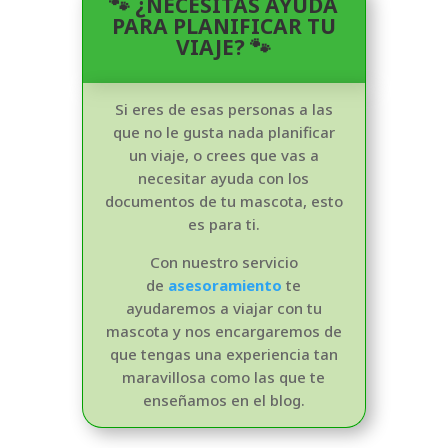
🐾 ¿NECESITAS AYUDA
PARA PLANIFICAR TU
VIAJE? 🐾
Si eres de esas personas a las
que no le gusta nada planificar
un viaje, o crees que vas a
necesitar ayuda con los
documentos de tu mascota, esto
es para ti.
Con nuestro servicio
de
asesoramiento
te
ayudaremos a viajar con tu
mascota y nos encargaremos de
que tengas una experiencia tan
maravillosa como las que te
enseñamos en el blog.