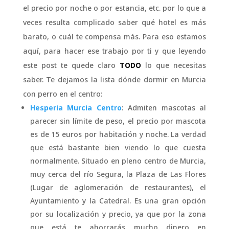
el precio por noche o por estancia, etc. por lo que a
veces resulta complicado saber qué hotel es más
barato, o cuál te compensa más. Para eso estamos
aquí, para hacer ese trabajo por ti y que leyendo
este post te quede claro
TODO
lo que necesitas
saber. Te dejamos la lista dónde dormir en Murcia
con perro en el centro:
Hesperia Murcia Centro
: Admiten mascotas al
parecer sin límite de peso, el precio por mascota
es de 15 euros por habitación y noche. La verdad
que está bastante bien viendo lo que cuesta
normalmente. Situado en pleno centro de Murcia,
muy cerca del río Segura, la Plaza de Las Flores
(Lugar de aglomeración de restaurantes), el
Ayuntamiento y la Catedral. Es una gran opción
por su localización y precio, ya que por la zona
que está te ahorrarás mucho dinero en