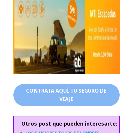
CONTRATA AQUÍ TU SEGURO DE
VIAJE
Otros post que pueden interesarte:
LOS 5 MEJORES TOURS DE LONDRES