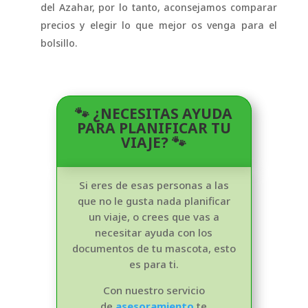
del Azahar, por lo tanto, aconsejamos comparar
precios y elegir lo que mejor os venga para el
bolsillo.
🐾 ¿NECESITAS AYUDA
PARA PLANIFICAR TU
VIAJE? 🐾
Si eres de esas personas a las
que no le gusta nada planificar
un viaje, o crees que vas a
necesitar ayuda con los
documentos de tu mascota, esto
es para ti.
Con nuestro servicio
de
asesoramiento
te