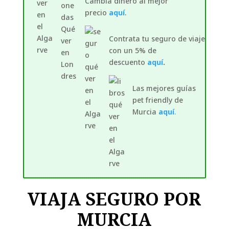
Cambia dinero al mejor
precio
aquí
.
Contrata tu seguro de viaje
con un 5% de
descuento
aquí
.
Las mejores guías
pet friendly de
Murcia
aquí
.
VIAJA SEGURO POR
MURCIA