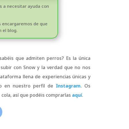
as a necesitar ayuda con
os encargaremos de que
 el blog.
sabéis que admiten perros? Es la única
 subir con Snow y la verdad que no nos
lataforma llena de experiencias únicas y
vo en nuestro perfil de
Instagram
. Os
 cola, así que podéis comprarlas
aquí
.