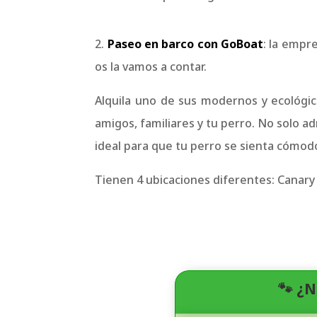
2.
Paseo en barco con GoBoat
: la empr
os la vamos a contar.
Alquila uno de sus modernos y ecológico
amigos, familiares y tu perro. No solo a
ideal para que tu perro se sienta cómodo
Tienen 4 ubicaciones diferentes: Canary 
🐾 ¿