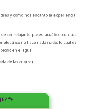
ndres y como nos encantó la experiencia,
a de un relajante paseo acuático con tus
 eléctrico no hace nada ruido, lo cual es
picnic en el agua.
da de las cuatro).
E? 🐾