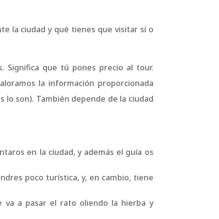
 la ciudad y qué tienes que visitar sí o
 Significa que tú pones precio al tour.
valoramos la información proporcionada
sos lo son). También depende de la ciudad
entaros en la ciudad, y además el guía os
ondres poco turística, y, en cambio, tiene
e va a pasar el rato oliendo la hierba y