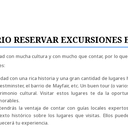
RIO RESERVAR EXCURSIONES 
dad con mucha cultura y con mucho que contar, por lo que
es:
udad con una rica historia y una gran cantidad de lugares 
Westminster, el barrio de Mayfair, etc. Un buen tour (o vari
imonio cultural. Visitar estos lugares te da la oport
morables.
r, tendrás la ventaja de contar con guías locales exper
exto histórico sobre los lugares que visitas. Ellos pue
uecerá tu experiencia.