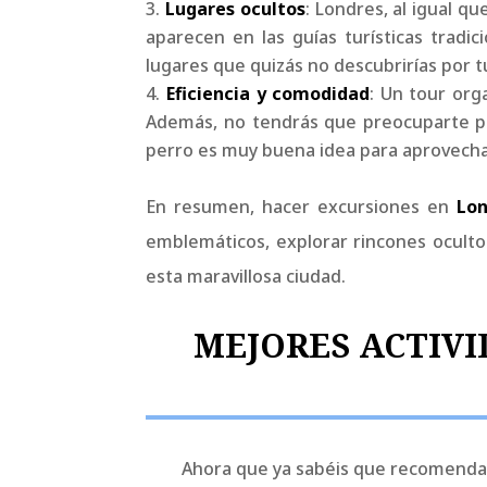
Lugares ocultos
: Londres, al igual q
aparecen en las guías turísticas tradic
lugares que quizás no descubrirías por t
Eficiencia y comodidad
: Un tour org
Además, no tendrás que preocuparte por 
perro es muy buena idea para aprovecha
En resumen, hacer excursiones en
Lon
emblemáticos, explorar rincones oculto
esta maravillosa ciudad.
MEJORES ACTIVI
Ahora que ya sabéis que recomendamo