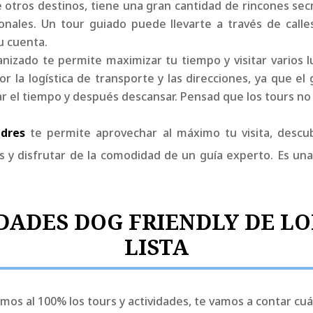
ue otros destinos, tiene una gran cantidad de rincones s
ionales. Un tour guiado puede llevarte a través de call
u cuenta.
anizado te permite maximizar tu tiempo y visitar varios 
la logística de transporte y las direcciones, ya que el g
r el tiempo y después descansar. Pensad que los tours no
dres
te permite aprovechar al máximo tu visita, descubri
s y disfrutar de la comodidad de un guía experto. Es una
DADES DOG FRIENDLY DE L
LISTA
s al 100% los tours y actividades, te vamos a contar cuál