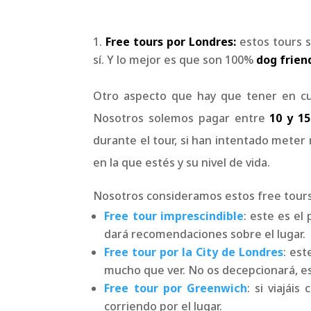
Free tours por Londres:
estos tours s
sí. Y lo mejor es que son 100%
dog frien
Otro aspecto que hay que tener en c
Nosotros solemos pagar entre
10 y 15
durante el tour, si han intentado meter 
en la que estés y su nivel de vida.
Nosotros consideramos estos free tours 
Free tour imprescindible
: este es el
dará recomendaciones sobre el lugar.
Free tour por la City de Londres
: est
mucho que ver. No os decepcionará, es
Free tour por Greenwich
: si viajái
corriendo por el lugar.