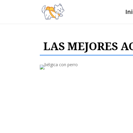
In
LAS MEJORES A