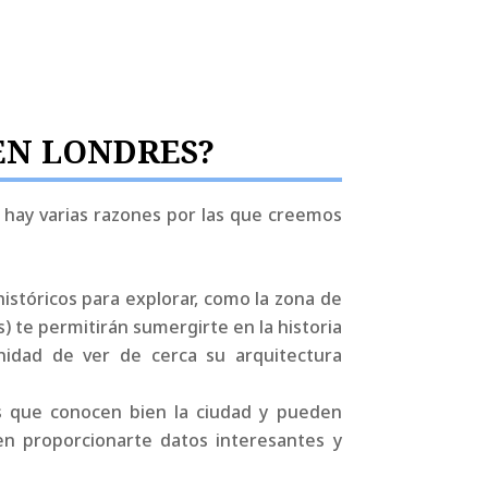
EN LONDRES?
 hay varias razones por las que creemos
históricos para explorar, como la zona de
os) te permitirán sumergirte en la historia
unidad de ver de cerca su arquitectura
tos que conocen bien la ciudad y pueden
den proporcionarte datos interesantes y