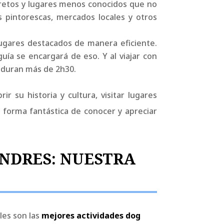
ecretos y lugares menos conocidos que no
es pintorescas, mercados locales y otros
lugares destacados de manera eficiente.
uía se encargará de eso. Y al viajar con
 duran más de 2h30.
r su historia y cultura, visitar lugares
 forma fantástica de conocer y apreciar
ONDRES: NUESTRA
es son las
mejores actividades dog