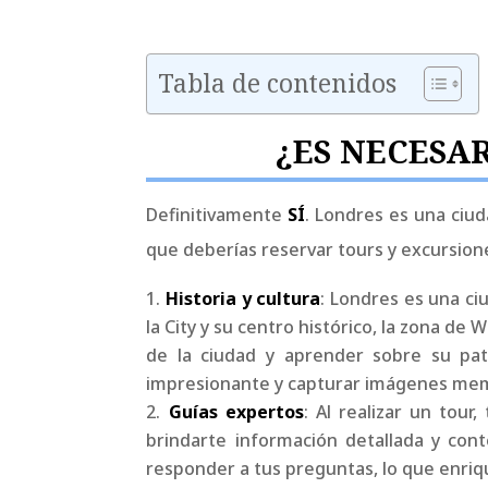
Tabla de contenidos
¿ES NECESA
Definitivamente
SÍ
. Londres es una ciu
que deberías reservar tours y excursion
Historia y cultura
: Londres es una ci
la City y su centro histórico, la zona de 
de la ciudad y aprender sobre su patr
impresionante y capturar imágenes me
Guías expertos
: Al realizar un tou
brindarte información detallada y cont
responder a tus preguntas, lo que enriq