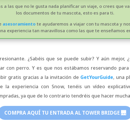
s a las que no le gusta nada planificar un viaje, o crees que v
los documentos de tu mascota, esto es para ti.
de
asesoramiento
te ayudaremos a viajar con tu mascota y n
na experiencia tan maravillosa como las que te enseñamos en
resionante. ¿Sabéis que se puede subir? Y aún mejor, ¿
trar con perro. Y es que nos estábamos reservando para
r gratis gracias a la invitación de
GetYourGuide
, una p
ue la experiencia con Snow, tenéis un vídeo explicati
pradas, ya que de lo contrario tendréis que hacer mucha
COMPRA AQUÍ TU ENTRADA AL TOWER BRIDGE 🌉