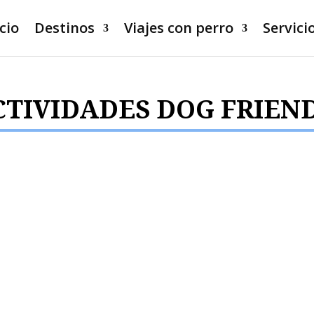
icio
Destinos
Viajes con perro
Servici
CTIVIDADES DOG FRIEN