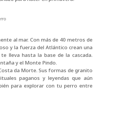
amente al mar. Con más de 40 metros de
oso y la fuerza del Atlántico crean una
te lleva hasta la base de la cascada.
ontaña y el Monte Pindo.
 Costa da Morte. Sus formas de granito
 rituales paganos y leyendas que aún
ién para explorar con tu perro entre