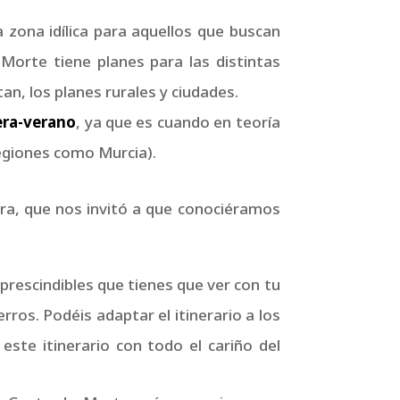
a zona idílica para aquellos que buscan
 Morte tiene planes para las distintas
n, los planes rurales y ciudades.
era-verano
, ya que es cuando en teoría
egiones como Murcia).
rra, que nos invitó a que conociéramos
prescindibles que tienes que ver con tu
ros. Podéis adaptar el itinerario a los
te itinerario con todo el cariño del