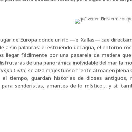
o lugar de Europa donde un río —el Xallas— cae direct
deja sin palabras: el estruendo del agua, el entorno roc
es llegar fácilmente por una pasarela de madera que 
isfrutarás de una panorámica inolvidable del mar, la m
limpo Celta
, se alza majestuoso frente al mar en plena
y el tiempo, guardan historias de dioses antiguos,
 para senderistas, amantes de lo místico… y sí, tamb