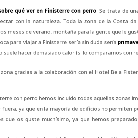
s
obre qué ver en Finisterre
con perro
. Se trata de un
onectar con la naturaleza. Toda la zona de la Costa da
los meses de verano, montaña para la gente que le gusta
a para viajar a Finisterre sería sin duda sería
primav
o suele hacer demasiado calor (si lo comparamos con r
zona gracias a la colaboración con el Hotel Bela Fiste
sterre con perro hemos incluido todas aquellas zonas im
fuera, ya que en la mayoría de edificios no permiten per
os que os guste muchísimo, ya que hemos preparado es