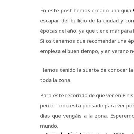
En este post hemos creado una guía
escapar del bullicio de la ciudad y c
épocas del año, ya que tiene mar para 
Si os tenemos que recomendar una époc
empieza el buen tiempo, y en verano n
Hemos tenido la suerte de conocer la 
toda la zona.
Para este recorrido de qué ver en Fini
perro. Todo está pensado para ver por 
días que vengáis a la zona. Esperem
mundo.