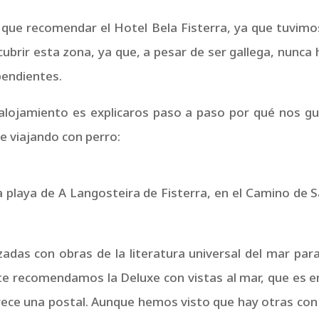
 que recomendar el Hotel Bela Fisterra, ya que tuvimo
brir esta zona, ya que, a pesar de ser gallega, nunca 
pendientes.
alojamiento es explicaros paso a paso por qué nos gu
e viajando con perro:
la playa de A Langosteira de Fisterra, en el Camino de
das con obras de la literatura universal del mar para
te recomendamos la Deluxe con vistas al mar, que es e
arece una postal. Aunque hemos visto que hay otras co