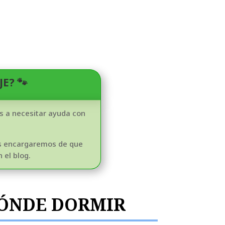
E? 🐾
as a necesitar ayuda con
os encargaremos de que
 el blog.
DÓNDE DORMIR